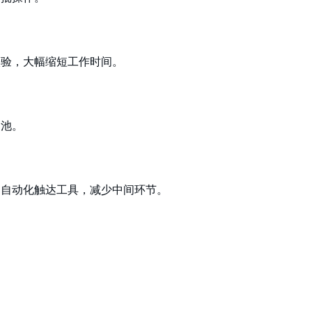
校验，大幅缩短工作时间。
户池。
和自动化触达工具，减少中间环节。
。