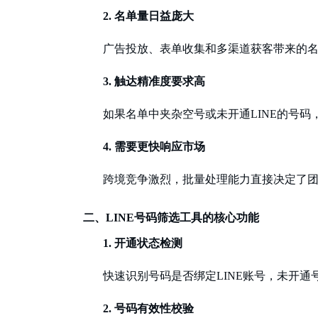
2.
名单量日益庞大
广告投放、表单收集和多渠道获客带来的
3.
触达精准度要求高
如果名单中夹杂空号或未开通
LINE的号
4.
需要更快响应市场
跨境竞争激烈，批量处理能力直接决定了
二、
LINE号码筛选工具的核心功能
1.
开通状态检测
快速识别号码是否绑定
LINE账号，未开
2.
号码有效性校验