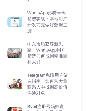
WhatsApp沙特号码
筛选实战：本地用户
开发前先做好数据过
滤
中东市场获客新思
路：WhatsApp用户
筛选如何找到精准目
标人群
Telegram私聊用户筛
选指南：如何从大量
联系人中找到高价值
沟通对象
Bybit注册号码筛查：