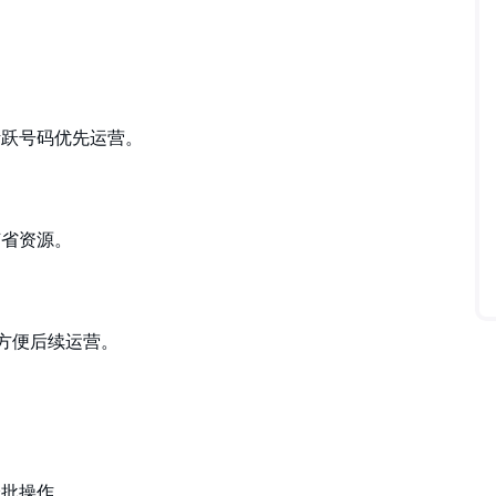
活跃号码优先运营。
节省资源。
，方便后续运营。
分批操作。