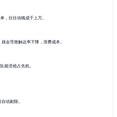
名单，往往动辄成千上万。
码，就会导致触达率下降，浪费成本。
团队能否抢占先机。
通号自动剔除。