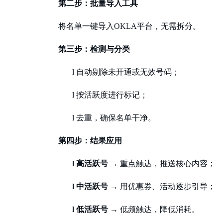
第二步：批量导入工具
将名单一键导入
OKLA平台，无需拆分。
第三步：检测与分类
l
自动剔除未开通或无效号码；
l
按活跃度进行标记；
l
去重，确保名单干净。
第四步：结果应用
l
高活跃号
→ 重点触达，推送核心内容；
l
中活跃号
→ 用优惠券、活动逐步引导；
l
低活跃号
→ 低频触达，降低消耗。