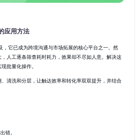
具的应用方法
普及，它已成为跨境沟通与市场拓展的核心平台之一。然
大，人工逐条筛查耗时耗力，效果却不尽如人意。解决这
实现批量化操作。
测、清洗和分层，让触达效率和转化率双双提升，并结合
易出错。