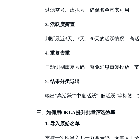
过滤空号、虚拟号，确保名单真实可用。
3.
活跃度筛查
判断最近
3天、7天、30天的活跃情况，高
4.
重复去重
自动识别重复号码，避免消息重复投放，
5.
结果分类导出
输出
“高活跃”“中度活跃”“低活跃”等标签
三、如何用
OKLA提升批量筛选效率
1.
导入原始名单
支持一次性导入几十万条号码，无需人工