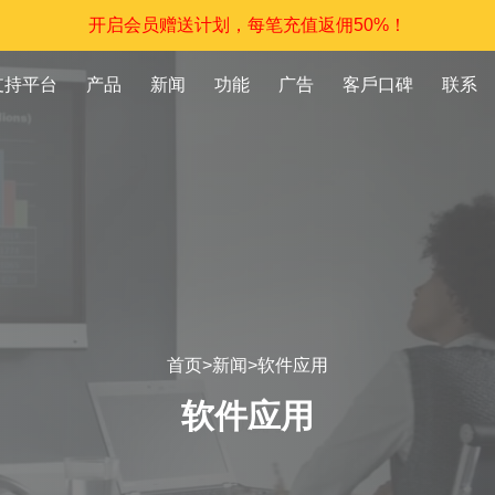
开启会员赠送计划，每笔充值返佣50%！
支持平台
产品
新闻
功能
广告
客戶口碑
联系
首页
>
新闻
>
软件应用
软件应用