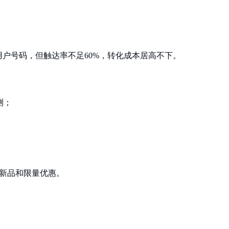
用户号码，但触达率不足60%，转化成本居高不下。
测；
送新品和限量优惠。