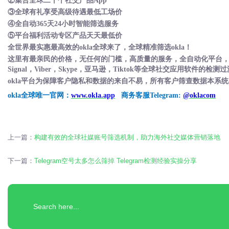
②集合全球二十个社交产品App
③全球有礼享受高级待遇最低工场价
④全自动365天24小时智能筛选服务
⑤平台福利活动专区产品天天最低价
全世界最实惠最高效的
okla全球来了，全球精准筛选okla！
这里有最亲民的价格，无任何的门槛，高质量的服务，全自动化平台
Signal，Viber，Skype，亚马逊，Tiktok等全球社交应用软件
okla平台为保障客户隐私和数据的来自不易，所有客户筛查数据本系
okla全球唯一官网：
www.okla.app
商务客服Telegram:
@oklacom
上一篇：
构建有效的全球社媒账号筛选机制，助力海外社交媒体营销落地
下一篇：
Telegram空号太多怎么筛掉 Telegram检测经验实操分享