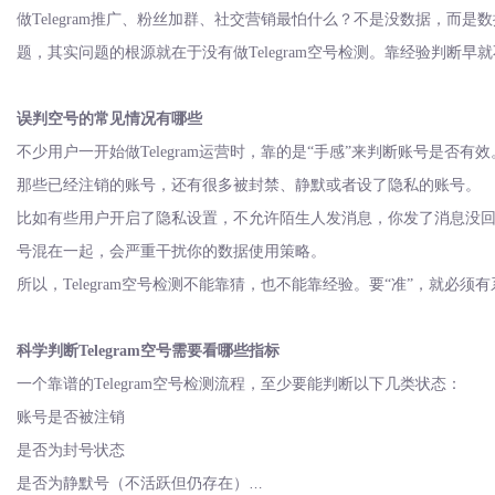
做
Telegram推广、粉丝加群、社交营销最怕什么？不是没数据，而是
题，其实问题的根源就在于没有做Telegram空号检测。靠经验判断早就
误判空号的常见情况有哪些
不少用户一开始做
Telegram运营时，靠的是“手感”来判断账号是
那些已经注销的账号，还有很多被封禁、静默或者设了隐私的账号。
比如有些用户开启了隐私设置，不允许陌生人发消息，你发了消息没
号混在一起，会严重干扰你的数据使用策略。
所以，
Telegram空号检测不能靠猜，也不能靠经验。要“准”，就必
科学判断
Telegram空号需要看哪些指标
一个靠谱的
Telegram空号检测流程，至少要能判断以下几类状态：
账号是否被注销
是否为封号状态
是否为静默号（不活跃但仍存在）