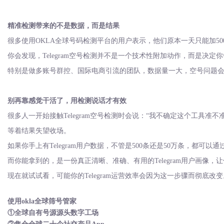
精准检测带来的不是数据，而是结果
很多使用
OKLA全球号码检测平台的用户表示，他们原本一天只能加50
你会发现，
Telegram空号检测并不是一个技术性附加动作，而是决
特别是做多账号群控、国际电商引流的团队，数据量一大，空号问题
别再靠感觉干活了，用检测说话才有效
很多人一开始接触
Telegram空号检测时会说：“我不确定这个工
等着结果失望收场。
如果你手上有
Telegram用户数据，不管是500条还是50万条，
而你能拿到的，是一份真正清晰、准确、有用的
Telegram用户
现在就试试看，可能你的
Telegram运营效率会因为这一步骤而彻底
使用
okla全球筛号管家
①全球自有号源源头数字工场