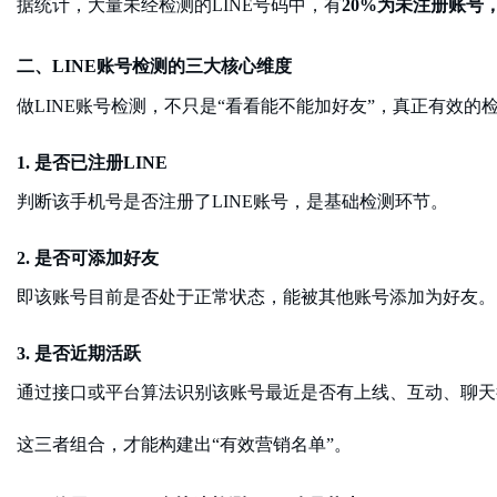
据统计，大量未经检测的
LINE号码中，有
20%为未注册账号
二、
LINE账号检测的三大核心维度
做
LINE账号检测，不只是“看看能不能加好友”，真正有效
1. 是否已注册LINE
判断该手机号是否注册了
LINE账号，是基础检测环节。
2. 是否可添加好友
即该账号目前是否处于正常状态，能被其他账号添加为好友。
3. 是否近期活跃
通过接口或平台算法识别该账号最近是否有上线、互动、聊天
这三者组合，才能构建出
“有效营销名单”。