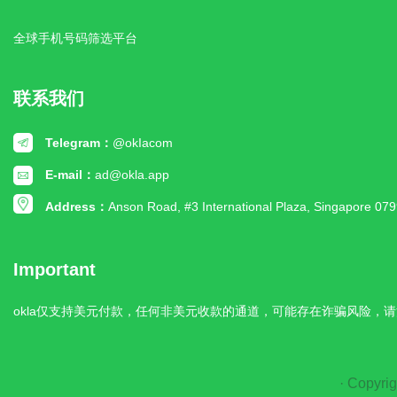
全球手机号码筛选平台
联系我们
Telegram：
@okIacom
E-mail：
ad@okla.app
Address：
Anson Road, #3 International Plaza, Singapore 07
Important
okla仅支持美元付款，任何非美元收款的通道，可能存在诈骗风险，请
· Copyrig