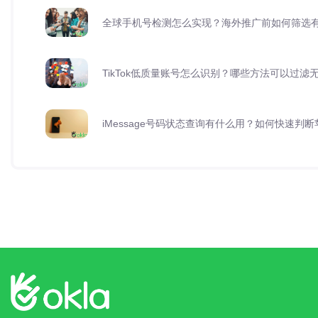
全球手机号检测怎么实现？海外推广前如何筛选
TikTok低质量账号怎么识别？哪些方法可以过滤
iMessage号码状态查询有什么用？如何快速判