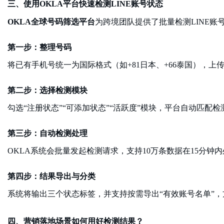
三、使用
OKLA平台快速检测LINE账号状态
OKLA全球号码筛选平台
为跨境团队提供了批量检测
LINE
第一步：整理号码
将已有手机号统一为国际格式（如
+81日本、+66泰国），上
第二步：选择检测模块
勾选
“注册状态”“可添加状态”“活跃度”模块，平台自动匹配检
第三步：自动检测处理
OKLA系统会批量发起检测请求，支持10万条数据在15分钟
第四步：结果导出与分类
系统将输出三个状态标签，并支持按需导出
“有效账号名单”，
四、营销落地场景如何用好检测结果？