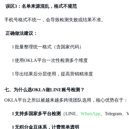
误区
3：名单来源混乱，格式不规范
手机号格式不统一，会导致检测失败或结果不准。
正确做法建议：
l
批量整理统一格式（含国家代码）
l
使用
OKLA平台一次性检测多个维度
l
导出结果后分层使用，提高营销精准度
七、为什么选
OKLA做LINE账号检测？
OKLA平台之所以被越来越多跨境团队选用，核心优势在于：
l
支持多国家多平台检测
（
LINE、
WhatsApp
、Telegram、
l
无积分金豆体系，计费简单透明