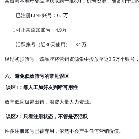
某台湾本地母婴品牌获取到一批
8万手机号资源，准备用于LI
l
已注册
LINE账号：6.1万
l
可正常添加账号：
4.9万
l
活跃账号（近
30天使用）：3.5万
经过初步筛号，该品牌将营销资源集中投放至这
3.5万个账
六、避免低效筛号的常见误区
误区
1：靠人工加好友判断可用性
效率低且极易出错，浪费大量人力资源。
误区
2：只看注册状态，不管是否活跃
许多注册账号已被弃用，依然不会产生任何营销价值。