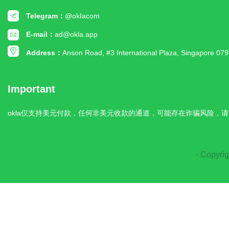
Telegram：
@okIacom
E-mail：
ad@okla.app
Address：
Anson Road, #3 International Plaza, Singapore 07
Important
okla仅支持美元付款，任何非美元收款的通道，可能存在诈骗风险，请
· Copyrig