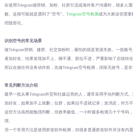
在使用
Telegram做营销、加粉、社群引流或海外客户沟通时，很多
败。这很可能就是遇到了“空号”。
Telegram空号检测
成为大家迫切需要
些隐形坑。
识别空号的常见场景
做
Telegram营销、建群、社交加粉时，最怕的就是资源失效。一批
者加好友。结果发现加不上、聊不通、群拉不进，严重影响了后续转化。
所以在做任何业务动作前，先做
Telegram空号检测，排除无效号，
常见判断方法介绍
最早一批从事
Telegram外贸和社媒运营的人，通常采用手动判断方式
加好友，如果加不上就删；拉群，如果拉不进就记录；发消息，对方
这些方法虽然能勉强判断，但效率极低，一小时最多检测几十个号码
理。
另一个常用方法是使用群发软件检测，但很多普通群发软件并没有内