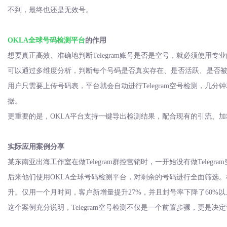
不到，最终也还是无效号。
OKLA全球号码检测平台
的作用
想要真正高效、准确地判断
Telegram账号是否是空号，就必须使用
可以通过多维度分析，判断每个号码是否真实存在、是否活跃、是否
用户只需要上传号码表，平台就会自动进行
Telegram空号检测
据。
更重要的是，
OKLA平台支持一键导出检测结果，配合现有的引流、
实际应用案例分享
某东南亚出海工作室在做
Telegram群控营销时，一开始没有做Te
后来他们使用
OKLA全球号码检测平台，对剩余的号码进行全面筛选。
升。仅用一个月时间，客户新增量提升27%，并且封号率下降了60%
这个案例充分说明，
Telegram空号检测不仅是一个前置步骤，更是