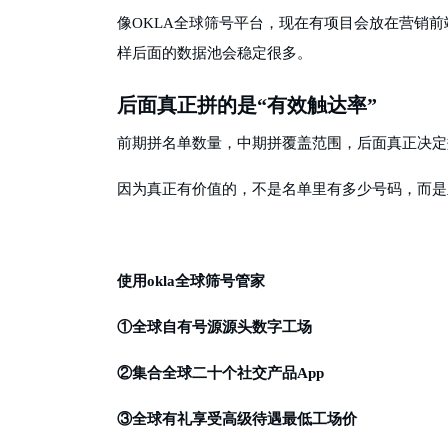
像
OKLA全球筛号平台，现在有项目会放在营销
样后面的数据池会稳定很多。
后面真正拼的是
“有效触达率”
前期拼名单数量，中期拼覆盖范围，后面真正决定
因为真正有价值的，不是名单里有多少号码，而是
使用
okla全球筛号管家
①全球自有号源源头数字工场
②集合全球二十个社交产品App
③全球有礼享受高级待遇最低工场价