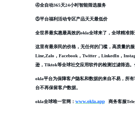
④全自动365天24小时智能筛选服务
⑤平台福利活动专区产品天天最低价
全世界最实惠最高效的
okla全球来了，全球精准筛选
这里有最亲民的价格，无任何的门槛，高质量的服
Line,Zalo，Facebook，Twitter，LinkedIn，Ins
逊，Tiktok等全球社交应用软件的检测过滤筛选
okla平台为保障客户隐私和数据的来自不易，所
台不再保留客户数据。
www.okla.app
okla全球唯一官网：
商务客服
Tel