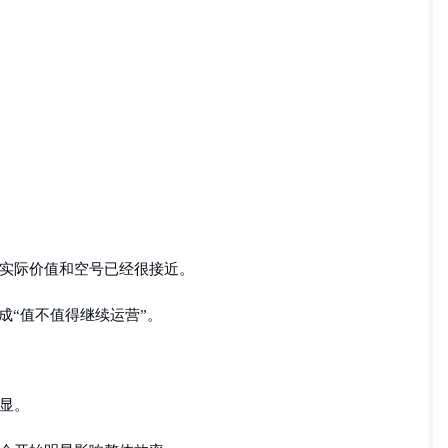
实际价值和空号已经很接近。
变成“值不值得继续运营”。
显。