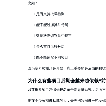
比如：
l
是否支持批量检测
l
能不能过滤异常号码
l
数据状态识别是否稳定
l
是否支持后续分层
l
能不能适配不同项目
因为空号检测只是开始，真正重要的是后面的数据
为什么有些项目后期会越来越依赖
“
以前很多项目习惯先把名单全部导进系统，后面再
现在不少长期做私域的人，会先把数据做一轮基础