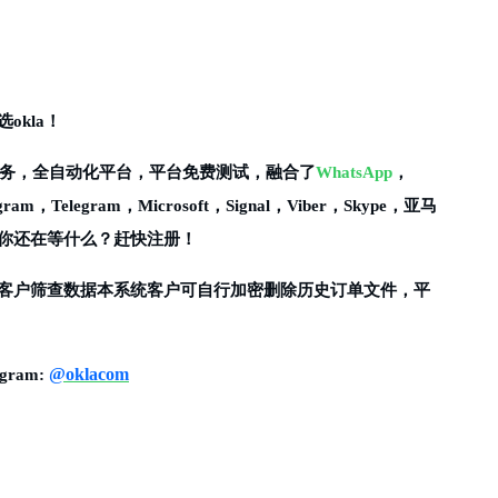
okla！
务，全自动化平台，平台免费测试，融合了
WhatsApp
，
tagram，Telegram，Microsoft，Signal，Viber，Skype，亚马
。你还在等什么？赶快注册！
有客户筛查数据本系统客户可自行加密删除历史订单文件，平
@oklacom
egram: