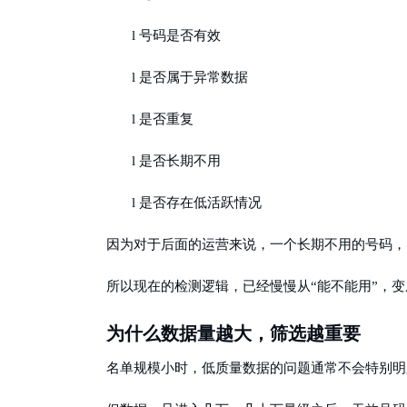
l
号码是否有效
l
是否属于异常数据
l
是否重复
l
是否长期不用
l
是否存在低活跃情况
因为对于后面的运营来说，一个长期不用的号码，
所以现在的检测逻辑，已经慢慢从
“能不能用”，
为什么数据量越大，筛选越重要
名单规模小时，低质量数据的问题通常不会特别明