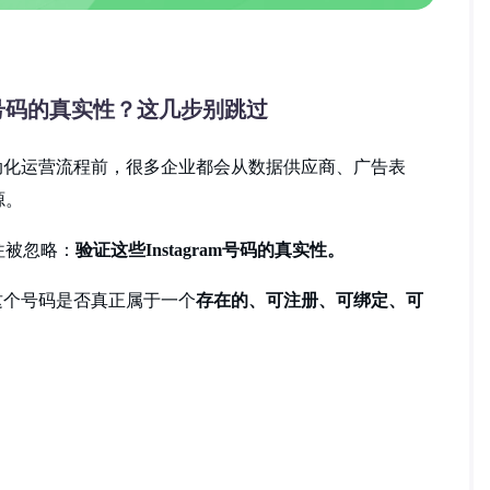
am号码的真实性？这几步别跳过
建自动化运营流程前，很多企业都会从数据供应商、广告表
源。
往被忽略：
验证这些
Instagram号码的真实性。
这个号码是否真正属于一个
存在的、可注册、可绑定、可