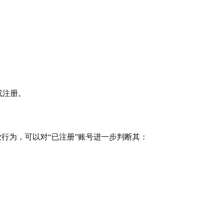
或注册。
或投放行为，可以对“已注册”账号进一步判断其：