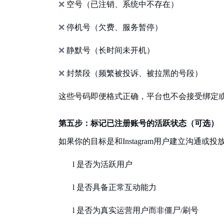
❌
空号（已注销、系统中不存在）
❌
停机号（欠费、服务暂停）
❌
静默号（长时间未开机）
❌
封禁段（频繁被投诉、被拉黑的号段）
这些号码即便格式正确，平台也不会接受绑定
第五步：标记已注册账号的活跃状态（可选）
如果你的目标是和
Instagram用户建立沟通
l
是否为活跃用户
l
是否具备正常互动能力
l
是否为真实运营用户而非僵尸
/刷号