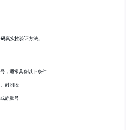
ram号码真实性验证方法。
am手机号，通常具备以下条件：
试、封闭段
机或静默号