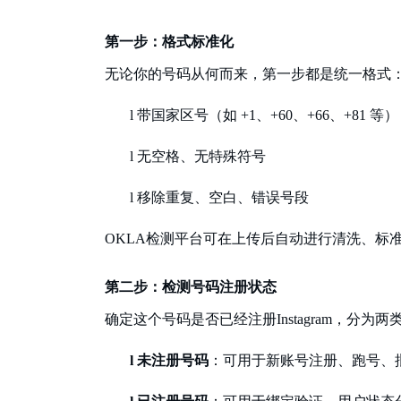
第一步：格式标准化
无论你的号码从何而来，第一步都是统一格式
l
带国家区号（如
+1、+60、+66、+81 等）
l
无空格、无特殊符号
l
移除重复、空白、错误号段
OKLA检测平台可在上传后自动进行清洗、标
第二步：检测号码注册状态
确定这个号码是否已经注册
Instagram，分为
l
未注册号码
：可用于新账号注册、跑号、