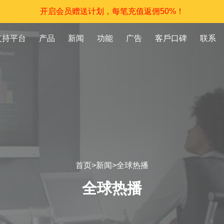
开启会员赠送计划，每笔充值返佣50%！
支持平台
产品
新闻
功能
广告
客戶口碑
联系
首页
>
新闻
>
全球热播
全球热播