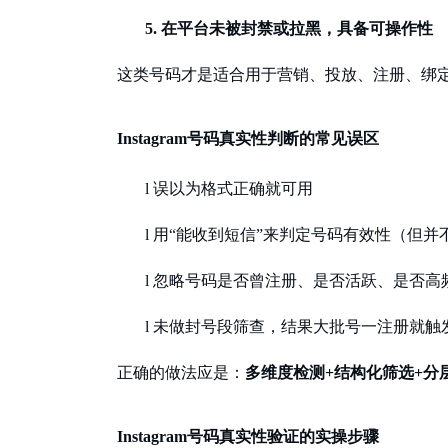
5.
在平台未被封禁或拉黑，具备可操作性
这类号码才是适合用于营销、投放、注册、绑
Instagram号码真实性判断的常见误区
l
误以为格式正确就可用
l
用
“能收到短信”来判定号码有效性（但并不代表
l
忽略号码是否曾注册、是否活跃、是否高
l
未做封号段筛查，结果大批号一注册就触
正确的做法应是：
多维度检测
+结构化筛选+分
Instagram号码真实性验证的实操步骤