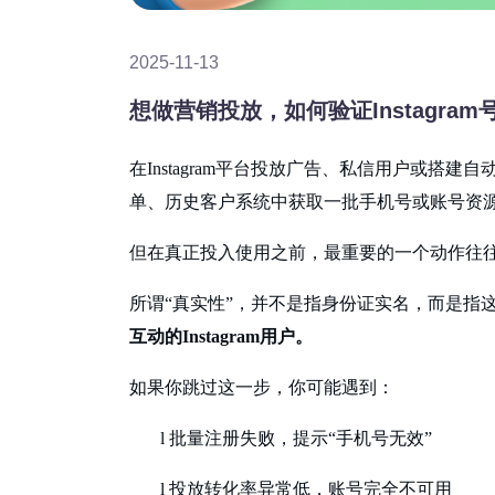
2025-11-13
想做营销投放，如何验证Instagr
在
Instagram平台投放广告、私信用户或搭
单、历史客户系统中获取一批手机号或账号资
但在真正投入使用之前，最重要的一个动作往
所谓
“真实性”，并不是指身份证实名，而是指
互动的
Instagram用户。
如果你跳过这一步，你可能遇到：
l
批量注册失败，提示
“手机号无效”
l
投放转化率异常低，账号完全不可用