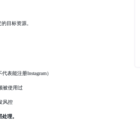
定的目标资源。
能注册Instagram）
频被使用过
发风控
层处理。