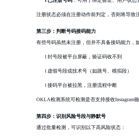
l
已注册号码
：可用于绑定验证、用户状态
注册状态必须在注册动作前判定，否则将导致
第三步：判断号码接码能力
有些号码虽然未注册，但并不具备接码能力，
l
封号段被平台屏蔽，验证码收不到
l
虚假号段或技术号（如跳号、模拟段）
l
接码平台被拉黑，注册流程中断
OKLA检测系统可检测是否支持接收Instagra
第四步：识别风险号段与静默号
通过批量检测，可识别以下高风险状态：