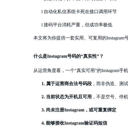
l
自动化私信系统卡死在接口调用环节
l
接码平台消耗严重，但成功率极低
本文将为你提供一套实用、可复用的
Instag
什么是
Instagram号码的“真实性”？
从运营角度看，一个
“真实可用”的Instagr
1.
属于运营商合法号码段
，而非伪造、测
2.
当前状态为开机且可用
，不是空号、停
3.
尚未注册
Instagram，或可重复绑定
4.
能够接收
Instagram验证码短信