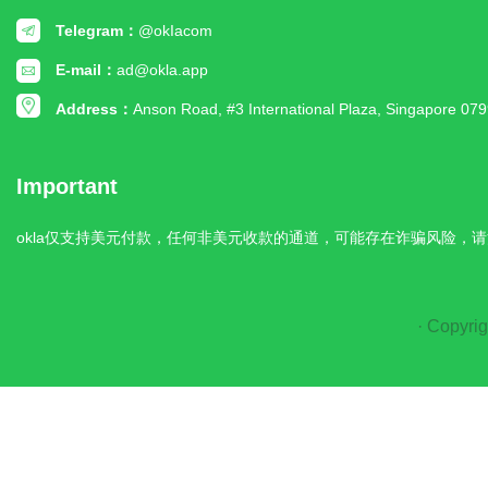
Telegram：
@okIacom
E-mail：
ad@okla.app
Address：
Anson Road, #3 International Plaza, Singapore 07
Important
okla仅支持美元付款，任何非美元收款的通道，可能存在诈骗风险，请
· Copyrig