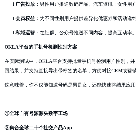
l
广告投放
：男性用户推送数码产品、汽车资讯；女性用
l
会员权益
：为不同性别用户提供差异化优惠券和活动邀
l
私域运营
：在社群、公众号推送不同内容，提高互动率
OKLA平台的手机号检测性别方案
在实际测试中，
OKLA平台支持批量手机号检测用户性别，
回结果，并支持直接导出带标签的名单，方便对接CRM或营
这意味着，你不仅能知道号码是男是女，还能快速将结果应用
①全球自有号源源头数字工场
②集合全球二十个社交产品App