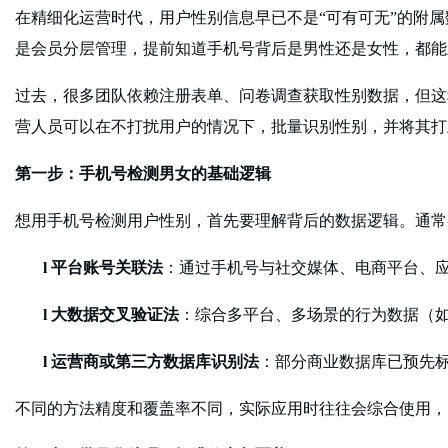
在精细化运营时代，用户性别信息早已不是
“可有可无”的附
是会员分层管理，提前知道手机号背后是男性还是女性，都能
过去，很多团队依赖注册表单、问卷调查获取性别数据，但这
营人员可以在不打扰用户的情况下，批量识别性别，并将其打
第一步：手机号检测男女的基础逻辑
想用手机号检测用户性别，首先要理解背后的数据逻辑。通常
l
平台账号关联法
：通过手机号与社交媒体、电商平台、
l
大数据交叉验证法
：综合多平台、多场景的行为数据（
l
运营商或第三方数据库识别法
：部分商业数据库已预先
不同的方法精度和覆盖率不同，实际应用时往往会综合使用，