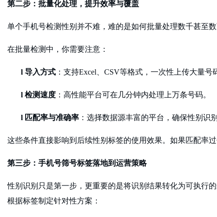
第二步：批量化处理，提升效率与覆盖
单个手机号检测性别并不难，难的是如何批量处理数千甚至数
在批量检测中，你需要注意：
l
导入方式
：支持
Excel、CSV等格式，一次性上传大量号
l
检测速度
：高性能平台可在几分钟内处理上万条号码。
l
匹配率与准确率
：选择数据源丰富的平台，确保性别识
这些条件直接影响到后续性别标签的使用效果。如果匹配率过
第三步：手机号筛号标签落地到运营策略
性别识别只是第一步，更重要的是将识别结果转化为可执行的
根据标签制定针对性方案：