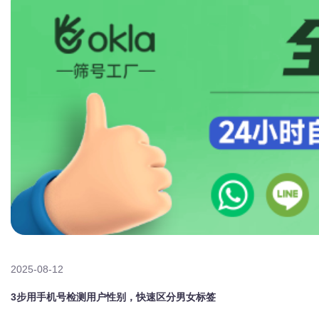
2025-08-12
3步用手机号检测用户性别，快速区分男女标签