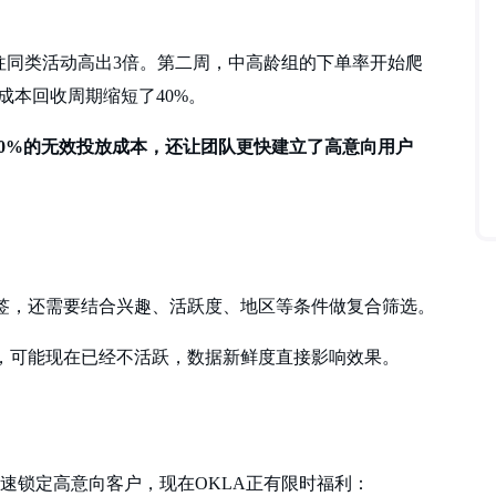
以往同类活动高出3倍。第二周，中高龄组的下单率开始爬
成本回收周期缩短了
40%。
省了70%的无效投放成本，还让团队更快建立了高意向用户
。
签，还需要结合兴趣、活跃度、地区等条件做复合筛选。
，可能现在已经不活跃，数据新鲜度直接影响效果。
筛选快速锁定高意向客户，现在OKLA正有限时福利：