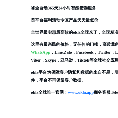
④全自动365天24小时智能筛选服务
⑤平台福利活动专区产品天天最低价
全世界最实惠最高效的
okla全球来了，全球精准
这里有最亲民的价格，无任何的门槛，高质量
WhatsApp
，Line,Zalo，Facebook，Twitter，L
Viber，Skype，亚马逊，Tiktok等全
okla平台为保障客户隐私和数据的来自不易
件，平台不再保留客户数据。
okla全球唯一官网：
www.okla.app
商务客服
Tel