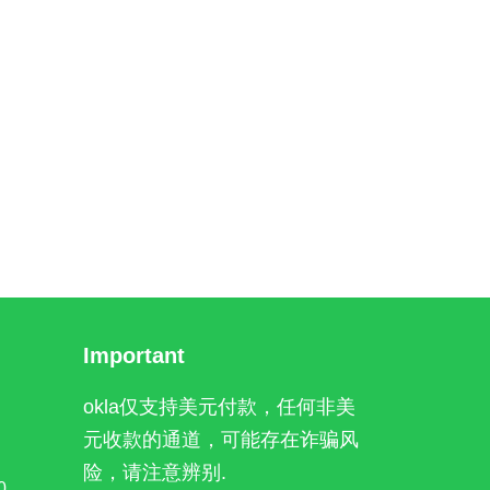
Important
okla仅支持美元付款，任何非美
元收款的通道，可能存在诈骗风
险，请注意辨别.
0