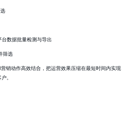
筛选
等多平台数据批量检测与导出
件筛选
和营销动作高效结合，把运营效果压缩在最短时间内实现
客户。