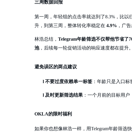
三周数据回报
第一周，年轻组的点击率就达到了
8.3%，比
升，到第三周，整体转化率稳定在
4.9%
，广告
林浩总结，
Telegram年龄筛选不仅帮他节
池
，后续每一轮促销活动的响应速度都在提升
避免误区的两点建议
l
不要过度依赖单一标签
：年龄只是入口标
l
及时更新筛选结果
：一个月前的目标用户
OKLA的限时福利
如果你也想像林浩一样，用
Telegram年龄