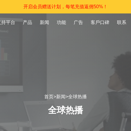
开启会员赠送计划，每笔充值返佣50%！
支持平台
产品
新闻
功能
广告
客戶口碑
联系
首页
>
新闻
>
全球热播
全球热播