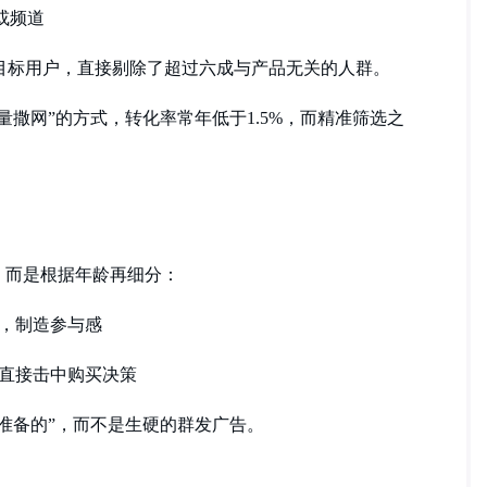
或频道
件的目标用户，直接剔除了超过六成与产品无关的人群。
全量撒网”的方式，转化率常年低于1.5%，而精准筛选之
，而是根据年龄再细分：
，制造参与感
直接击中购买决策
我准备的”，而不是生硬的群发广告。