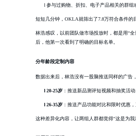
l
参与过购物、折扣、电子产品相关的群组
短短几分钟，
OKLA就筛出了7.8万符合条
林浩感叹，以前团队做市场投放时，都是用
“
后，他第一次看到了明确的目标名单。
分年龄段定制内容
数据出来后，林浩没有一股脑推送同样的广告
l
20-25岁
：推送新品测评短视频和抽奖活动
l
26-35岁
：推送产品功能对比和限时优惠，
这种差异化内容，让两组人群都觉得
“这是为