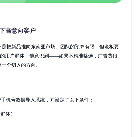
拿下高意向客户
务是把新品推向东南亚市场。团队的预算有限，但老板要
m上庞杂的用户群体，他意识到——如果不精准筛选，广告费很
第一个切入的方向。
用户手机号数据导入系统，并设定了以下条件：
费群体）