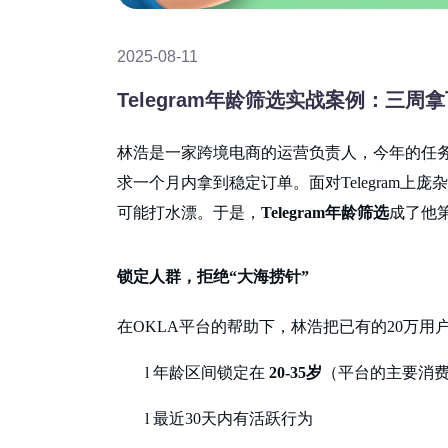
2025-08-11
Telegram年龄筛选实战案例：三周
林浩是一家跨境电商的运营负责人，今年的任
求一个月内拿到稳定订单。面对
Telegra
可能打水漂。于是，
Telegram年龄筛选
成了他
锁定人群，拒绝
“大海捞针”
在
OKLA平台的帮助下，林浩把已有的20万
l
年龄区间锁定在
20-35岁
（平台的主要消
l
最近
30天内有活跃行为