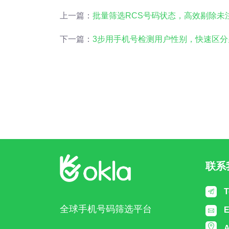
上一篇：
批量筛选RCS号码状态，高效剔除未
下一篇：
3步用手机号检测用户性别，快速区分
联系
T
全球手机号码筛选平台
E