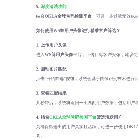
5.
深度清洗功能
结合
OKLA全球号码检测平台
，可进一步过滤无效或
如何使用
WS筛用户头像进行精准客户筛选？
1. 上传用户头像
进入
WS筛用户头像
平台，上传目标客户头像，建议使
2. 启动图片匹配
点击
“开始筛选”按钮，系统会基于图像识别技术进行
3. 查看匹配结果
几秒钟后，系统将返回一组匹配用户数据，包括用户
4. 结合
OKLA全球号码检测平台
筛选活跃用户
为确保筛选出的用户真实且活跃，可进一步使用
OK
号。