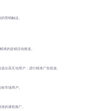
续的营销触达。
精准的促销活动推送。
筛选出高互动用户，进行精准广告投放。
目标市场用户。
精准的课程推广。