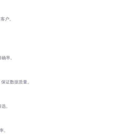
在客户。
准确率。
，保证数据质量。
筛选。
率。