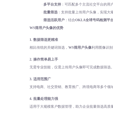
·
多平台支持
：可匹配多个主流社交平台的用
·
批量筛选
：支持批量上传用户头像，实现大
·
筛选活跃用户
：结合
OKLA全球号码检测平
WS筛用户头像的优势
1. 数据筛选更精准
相比传统的关键词筛选，
WS筛用户头像
利用图像识别
2. 操作简单易上手
无需专业技能，仅需上传用户头像即可完成数据筛选
3. 适用范围广
支持电商、社交营销、教育推广、跨境电商等多个领
4. 批量处理能力强
适用于大规模客户数据管理，助力企业批量筛选高质