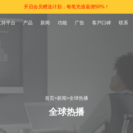
开启会员赠送计划，每笔充值返佣50%！
支持平台
产品
新闻
功能
广告
客戶口碑
联系
首页
>
新闻
>
全球热播
全球热播