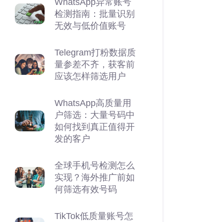
WhatsApp异常账号
检测指南：批量识别
无效与低价值账号
Telegram打粉数据质
量参差不齐，获客前
应该怎样筛选用户
WhatsApp高质量用
户筛选：大量号码中
如何找到真正值得开
发的客户
全球手机号检测怎么
实现？海外推广前如
何筛选有效号码
TikTok低质量账号怎