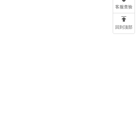
客服查验
回到顶部