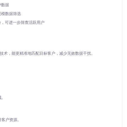
户数据
规模数据筛选
台
，可进一步筛查活跃用户
技术，能更精准地匹配目标客户，减少无效数据干扰。
。
域。
量客户资源。