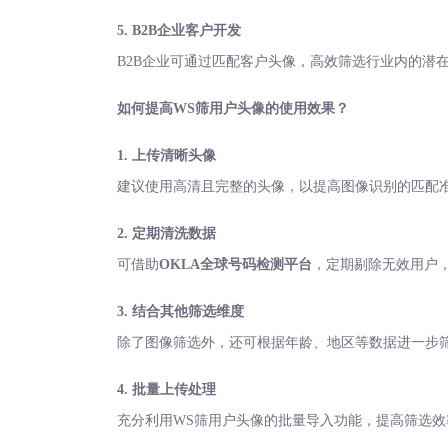
5. B2B企业客户开发
B2B企业可通过匹配客户头像，高效筛选行业内的潜
如何提高
WS筛用户头像的使用效果？
1. 上传清晰头像
建议使用高清且完整的头像，以提高图像识别的匹配
2. 定期清洗数据
可借助
OKLA全球号码检测平台
，定期剔除无效用户
3. 结合其他筛选维度
除了图像筛选外，还可根据年龄、地区等数据进一步
4. 批量上传处理
充分利用
WS筛用户头像的批量导入功能，提高筛选效