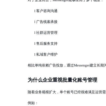
对于企业而言，
Messenger能够应用于多个场景：
l
客户咨询沟通
l
广告线索承接
l
社群运营管理
l
售后服务支持
l
私域客户维护
相比单纯依赖广告投放，通过
Messenger建
为什么企业重视批量化账号管理
随着业务规模扩大，单个账号已经很难满足运营需
例如：