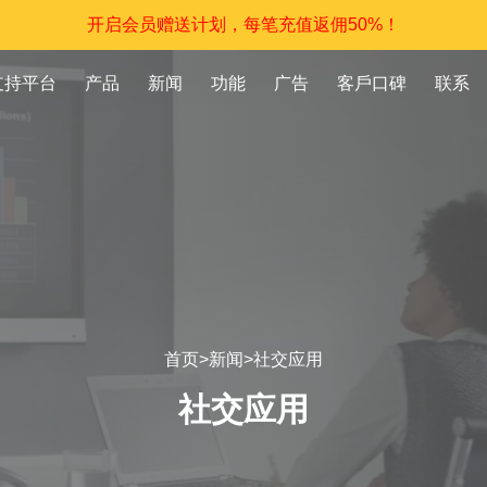
开启会员赠送计划，每笔充值返佣50%！
支持平台
产品
新闻
功能
广告
客戶口碑
联系
首页
>
新闻
>
社交应用
社交应用